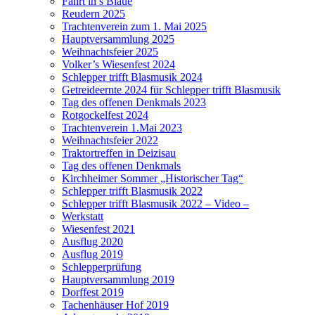
Fahrt in’s Blaue
Reudern 2025
Trachtenverein zum 1. Mai 2025
Hauptversammlung 2025
Weihnachtsfeier 2025
Volker’s Wiesenfest 2024
Schlepper trifft Blasmusik 2024
Getreideernte 2024 für Schlepper trifft Blasmusik
Tag des offenen Denkmals 2023
Rotgockelfest 2024
Trachtenverein 1.Mai 2023
Weihnachtsfeier 2022
Traktortreffen in Deizisau
Tag des offenen Denkmals
Kirchheimer Sommer „Historischer Tag“
Schlepper trifft Blasmusik 2022
Schlepper trifft Blasmusik 2022 – Video –
Werkstatt
Wiesenfest 2021
Ausflug 2020
Ausflug 2019
Schlepperprüfung
Hauptversammlung 2019
Dorffest 2019
Tachenhäuser Hof 2019